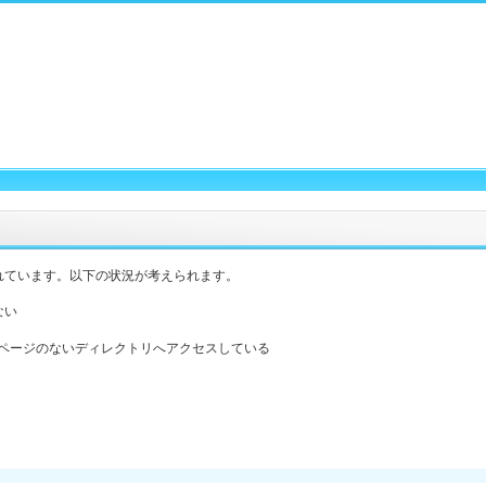
れています。以下の状況が考えられます。
ない
ックスページのないディレクトリへアクセスしている