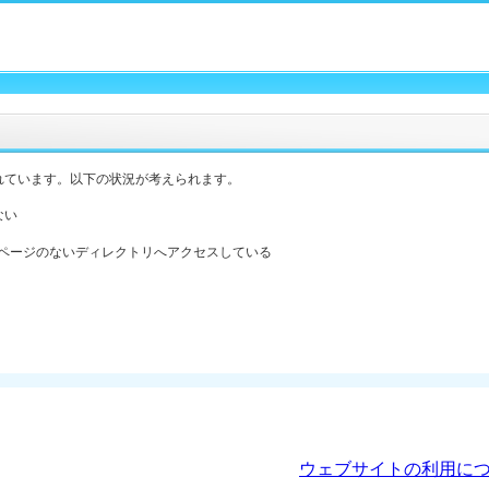
れています。以下の状況が考えられます。
ない
ックスページのないディレクトリへアクセスしている